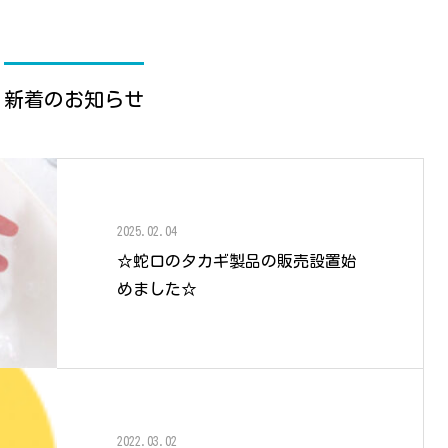
新着のお知らせ
2025.02.04
☆蛇口のタカギ製品の販売設置始
めました☆
2022.03.02