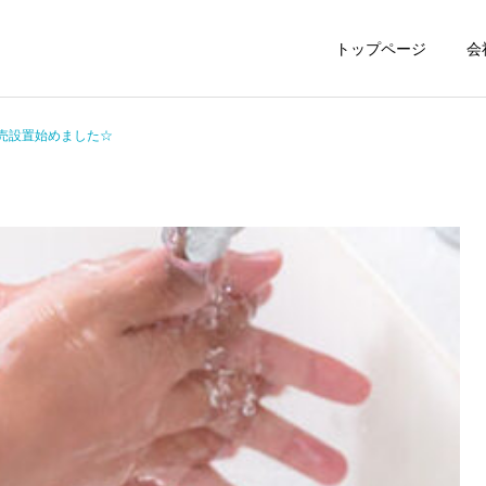
トップページ
会
売設置始めました☆