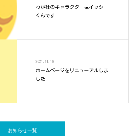
わが社のキャラクター🐢イッシー
くんです
2021.11.16
ホームぺージをリニューアルしま
した
お知らせ一覧