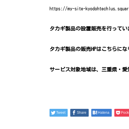
https://my-site-kyodohtechlus.squar
タカギ製品の設置販売を行ってい
タカギ製品の販売HPはこちらにな
サービス対象地域は、三重県・愛
Tweet
Share
Hatena
Pock