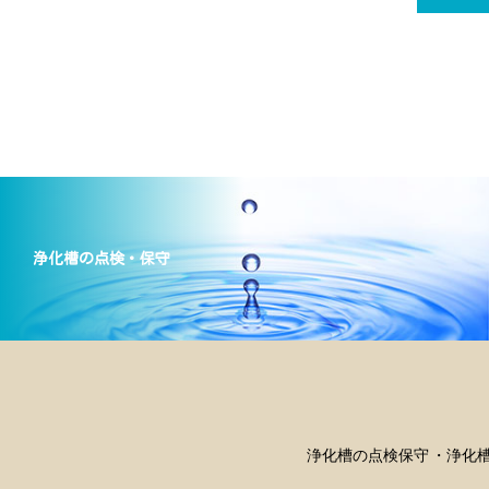
浄化槽の点検・保守
浄化槽の点検保守
浄化