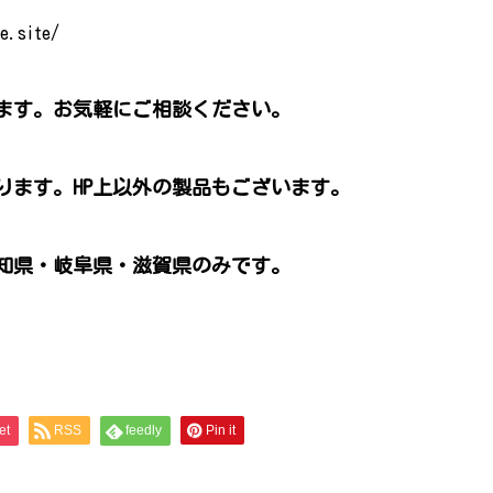
e.site/
ます。お気軽にご相談ください。
ります。HP上以外の製品もございます。
知県・岐阜県・滋賀県のみです。
et
RSS
feedly
Pin it